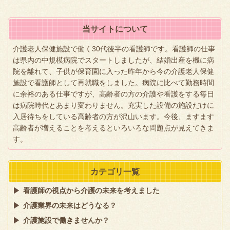
当サイトについて
介護老人保健施設で働く30代後半の看護師です。看護師の仕事
は県内の中規模病院でスタートしましたが、結婚出産を機に病
院を離れて、子供が保育園に入った昨年から今の介護老人保健
施設で看護師として再就職をしました。病院に比べて勤務時間
に余裕のある仕事ですが、高齢者の方の介護や看護をする毎日
は病院時代とあまり変わりません。充実した設備の施設だけに
入居待ちをしている高齢者の方が沢山います。今後、ますます
高齢者が増えることを考えるといろいろな問題点が見えてきま
す。
カテゴリ一覧
看護師の視点から介護の未来を考えました
介護業界の未来はどうなる？
介護施設で働きませんか？