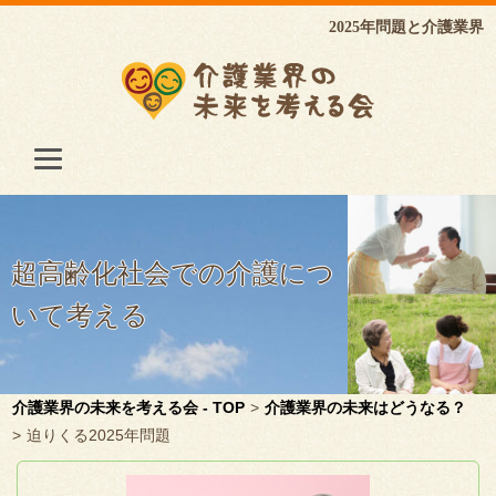
2025年問題と介護業界
超高齢化社会での介護につ
いて考える
介護業界の未来を考える会 - TOP
>
介護業界の未来はどうなる？
>
迫りくる2025年問題