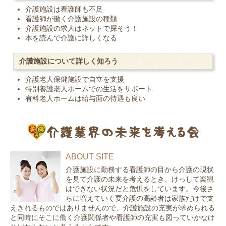
介護施設は看護師も不足
看護師が働く介護施設の種類
介護施設の求人はネットで探そう！
本を読んで介護に詳しくなる
介護施設について詳しく知ろう
介護老人保健施設で自立を支援
特別養護老人ホームでの生活をサポート
有料老人ホームは給与面の待遇も良い
ABOUT SITE
介護施設に勤務する看護師の目から介護の現状
を見て介護の未来を考えるとき、けっして楽観
はできない状況だと危惧をしています。今後さ
らに増えていく要介護の高齢者は家族だけで支
えきれるものではありませんので、介護施設の充実が求められる
と同時にそこに働く介護関係者や看護師の充実も図っていかなけ