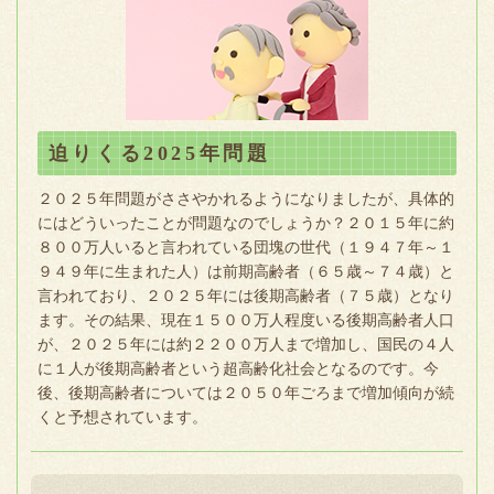
迫りくる2025年問題
２０２５年問題がささやかれるようになりましたが、具体的
にはどういったことが問題なのでしょうか？２０１５年に約
８００万人いると言われている団塊の世代（１９４７年～１
９４９年に生まれた人）は前期高齢者（６５歳～７４歳）と
言われており、２０２５年には後期高齢者（７５歳）となり
ます。その結果、現在１５００万人程度いる後期高齢者人口
が、２０２５年には約２２００万人まで増加し、国民の４人
に１人が後期高齢者という超高齢化社会となるのです。今
後、後期高齢者については２０５０年ごろまで増加傾向が続
くと予想されています。